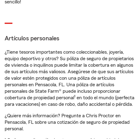
sencillo!
Artículos personales
¿Tiene tesoros importantes como coleccionables, joyería,
equipo deportivo y otros? Su póliza de seguro de propietarios
de vivienda o inquilinos puede limitar la cobertura en algunos
de sus artículos más valiosos. Asegúrese de que sus artículos
de valor estén protegidos con una póliza de artículos
personales en Pensacola, FL. Una póliza de artículos
personales de State Farm® puede incluso proporcionar
1
cobertura de propiedad personal
en todo el mundo (perfecta
para vacaciones) en caso de robo, daño accidental o pérdida.
¿Quiere más información? Pregunte a Chris Proctor en
Pensacola, FL sobre una cotización de seguro de propiedad
personal.