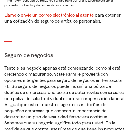
1. Por favor, consulte su póliza de seguro para ver una lista completa de la
propiedad cubierta y de las pérdidas cubiertas.
Llame
o
envíe un correo electrónico al agente
para obtener
una cotización de seguro de artículos personales.
Seguro de negocios
Tanto si su negocio apenas está comenzando, como si está
creciendo o madurando, State Farm le proveerá con
opciones inteligentes para seguro de negocios en Pensacola,
1
FL. Su seguro de negocios puede incluir
una póliza de
dueños de empresas, una póliza de automóviles comerciales,
una póliza de salud individual o incluso compensación laboral.
Al igual que usted, nuestros agentes son dueños de
pequeñas empresas que conocen la importancia de
desarrollar un plan de seguridad financiera continua.
Sabemos que su negocio significa todo para usted. En la
medida en que crezca, asegúrese de que tiene los productos