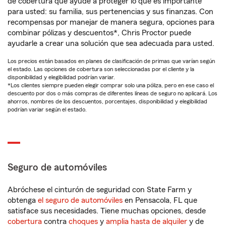
de cobertura que ayude a proteger lo que es importante
para usted: su familia, sus pertenencias y sus finanzas. Con
recompensas por manejar de manera segura, opciones para
combinar pólizas y descuentos*, Chris Proctor puede
ayudarle a crear una solución que sea adecuada para usted.
Los precios están basados en planes de clasificación de primas que varían según
el estado. Las opciones de cobertura son seleccionadas por el cliente y la
disponibilidad y elegibilidad podrían variar.
*Los clientes siempre pueden elegir comprar solo una póliza, pero en ese caso el
descuento por dos o más compras de diferentes líneas de seguro no aplicará. Los
ahorros, nombres de los descuentos, porcentajes, disponibilidad y elegibilidad
podrían variar según el estado.
Seguro de automóviles
Abróchese el cinturón de seguridad con State Farm y
obtenga
el seguro de automóviles
en Pensacola, FL que
satisface sus necesidades. Tiene muchas opciones, desde
cobertura
contra
choques
y
amplia hasta de alquiler
y de